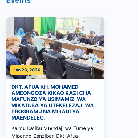
Events
Jan 28, 2026
DKT. AFUA KH. MOHAMED
AMEONGOZA KIKAO KAZI CHA
MAFUNZO YA USIMAMIZI WA
MIKATABA YA UTEKELEZAJI WA
PROGRAMU NA MIRADI YA
MAENDELEO.
Kaimu Katibu Mtendaji wa Tume ya
Mipango Zanzibar, Dkt. Afua