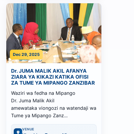
Dec 29, 2025
Dr. JUMA MALIK AKIL AFANYA
ZIARA YA KIKAZI KATIKA OFISI
ZA TUME YA MIPANGO ZANZIBAR
Waziri wa fedha na Mipango
Dr. Juma Malik Akil
amewataka viongozi na watendaji wa
Tume ya Mipango Zanz...
VENUE