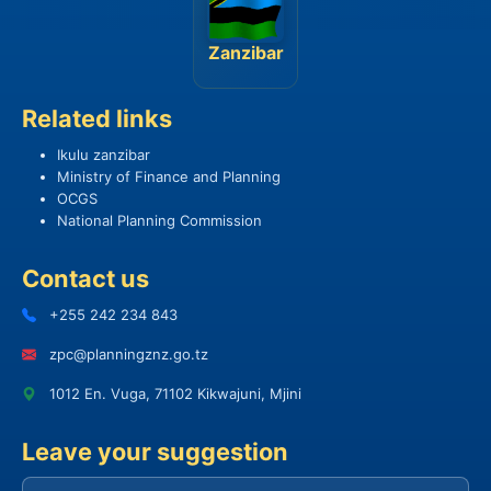
Zanzibar
Related links
Ikulu zanzibar
Ministry of Finance and Planning
OCGS
National Planning Commission
Contact us
+255 242 234 843
zpc@planningznz.go.tz
1012 En. Vuga, 71102 Kikwajuni, Mjini
Leave your suggestion