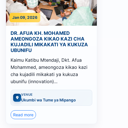
Jan 09, 2026
DR. AFUA KH. MOHAMED
AMEONGOZA KIKAO KAZI CHA
KUJADILI MIKAKATI YA KUKUZA
UBUNIFU
Kaimu Katibu Mtendaji, Dkt. Afua
Mohammed, ameongoza kikao kazi
cha kujadili mikakati ya kukuza
ubunifu (innovation)...
VENUE
Ukumbi wa Tume ya Mipango
Read more