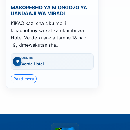
MABORESHO YA MIONGOZO YA
UANDAAJI WA MIRADI
KIKAO kazi cha siku mbili
kinachofanyika katika ukumbi wa
Hotel Verde kuanzia tarehe 18 hadi
19, kimewakutanisha...
VENUE
Verde Hotel
Read more