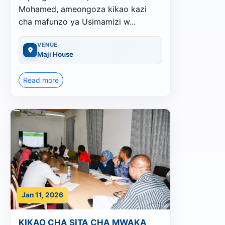
Mohamed, ameongoza kikao kazi
cha mafunzo ya Usimamizi w...
VENUE
Maji House
Read more
Jan 11, 2026
KIKAO CHA SITA CHA MWAKA