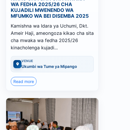
WA FEDHA 2025/26 CHA
KUJADILI MWENENDO WA
MFUMKO WA BEI DISEMBA 2025
Kamishna wa Idara ya Uchumi, Dkt.
Ameir Haji, ameongoza kikao cha sita
cha mwaka wa fedha 2025/26
kinacholenga kujadi...
VENUE
Ukumbi wa Tume ya Mipango
Read more