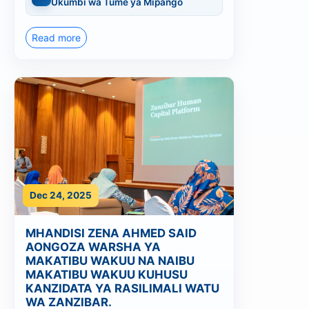
Ukumbi wa Tume ya Mipango
Read more
Dec 24, 2025
MHANDISI ZENA AHMED SAID
AONGOZA WARSHA YA
MAKATIBU WAKUU NA NAIBU
MAKATIBU WAKUU KUHUSU
KANZIDATA YA RASILIMALI WATU
WA ZANZIBAR.